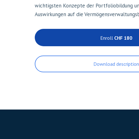
wichtigsten Konzepte der Portfoliobildung u
Auswirkungen auf die Vermögensverwaltungs
Enroll
CHF 180
Download descriptio