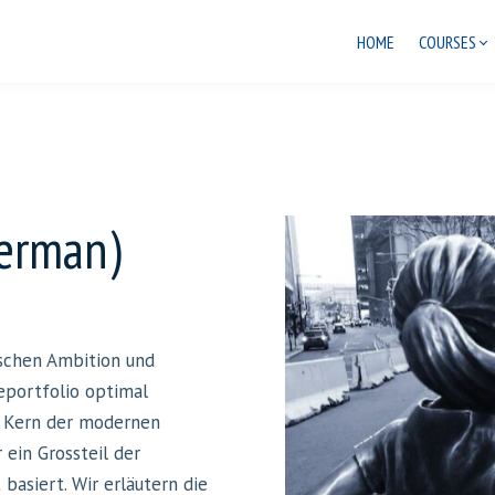
HOME
COURSES
German)
ischen Ambition und
eportfolio optimal
n Kern der modernen
 ein Grossteil der
asiert. Wir erläutern die